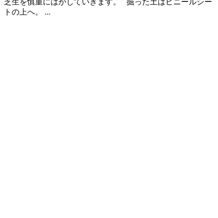
芝生を慎重にはがしていきます。 掘った土はビニールシー
トの上へ。 ...