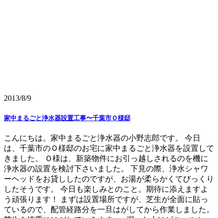
2013/8/9
家中まるごと浄水器設置工事〜千葉市Ｏ様邸
こんにちは。家中まるごと浄水器の小野志郎です。 今日
は、千葉市のＯ様邸のお宅に家中まるごと浄水器を設置して
きました。 Ｏ様は、新築物件にお引っ越しされるのを機に
浄水器の設置を検討下さいました。 下見の際、浄水シャワ
ーヘッドをお貸ししたのですが、お湯が柔らかくてびっくり
したそうです。 今日も楽しみとのこと。期待に添えますよ
う頑張ります！ まずは設置場所ですが、芝生が全面に貼っ
ているので、配管経路分を一旦はがしてから作業しました。