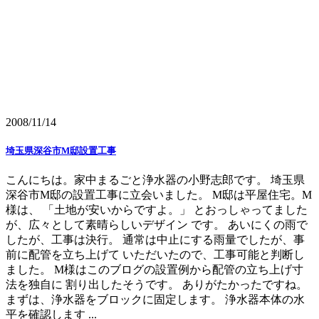
2008/11/14
埼玉県深谷市M邸設置工事
こんにちは。家中まるごと浄水器の小野志郎です。 埼玉県
深谷市M邸の設置工事に立会いました。 M邸は平屋住宅。M
様は、 「土地が安いからですよ。」 とおっしゃってました
が、広々として素晴らしいデザイン です。 あいにくの雨で
したが、工事は決行。 通常は中止にする雨量でしたが、事
前に配管を立ち上げて いただいたので、工事可能と判断し
ました。 M様はこのブログの設置例から配管の立ち上げ寸
法を独自に 割り出したそうです。 ありがたかったですね。
まずは、浄水器をブロックに固定します。 浄水器本体の水
平を確認します ...