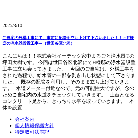
2025/3/10
ご自宅の外構工事にて、事前に配管を立ち上げて下さいました！！～H様
邸の浄水器設置工事～（世田谷区北沢）
こんにちは！！株式会社イーテック家中まるごと浄水器®の
坪田大樹です。 今回は世田谷区北沢にてH様邸の浄水器設置
工事に立ち会ってきました。 今回のご自宅は、外構工事を
された過程で、給水管の一部を剝き出し状態にして下さりま
した。 既存の配管を利用し、そのまま立ち上げていきま
す。 水道メーター付近なので、元の可能性大ですが、念の
ためご自宅内の水道をチェックしていきます。 土台となる
コンクリート足から、きっちり水平を取っていきます。 本
体を設置 ...
会社案内
個人情報保護方針
特定取引法表記