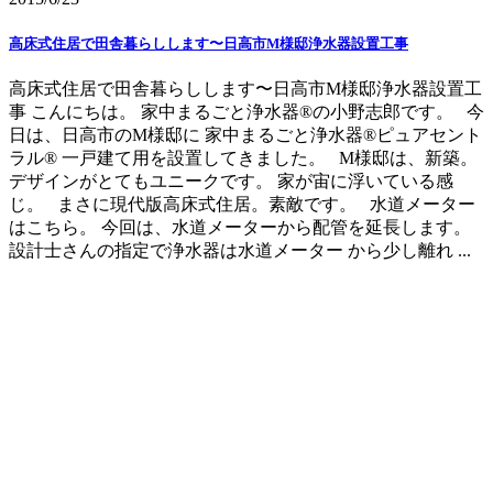
高床式住居で田舎暮らしします〜日高市M様邸浄水器設置工事
高床式住居で田舎暮らしします〜日高市M様邸浄水器設置工
事 こんにちは。 家中まるごと浄水器®の小野志郎です。 今
日は、日高市のM様邸に 家中まるごと浄水器®ピュアセント
ラル® 一戸建て用を設置してきました。 M様邸は、新築。
デザインがとてもユニークです。 家が宙に浮いている感
じ。 まさに現代版高床式住居。素敵です。 水道メーター
はこちら。 今回は、水道メーターから配管を延長します。
設計士さんの指定で浄水器は水道メーター から少し離れ ...