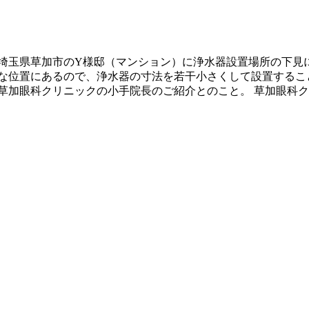
埼玉県草加市のY様邸（マンション）に浄水器設置場所の下見
な位置にあるので、浄水器の寸法を若干小さくして設置すること
草加眼科クリニックの小手院長のご紹介とのこと。 草加眼科ク