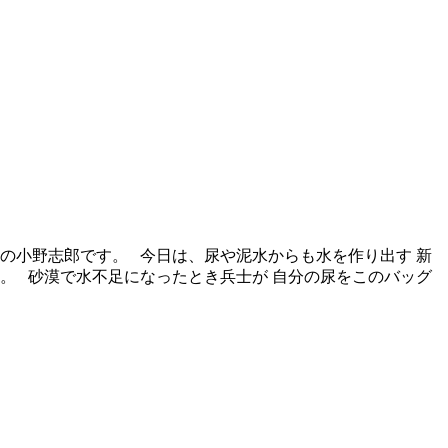
®の小野志郎です。 今日は、尿や泥水からも水を作り出す 新
岸戦争の時。 砂漠で水不足になったとき兵士が 自分の尿をこのバッグ