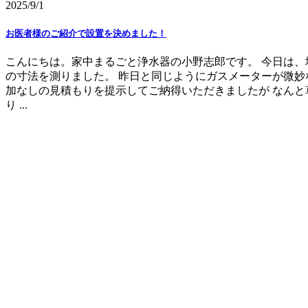
2025/9/1
お医者様のご紹介で設置を決めました！
こんにちは。家中まるごと浄水器の小野志郎です。 今日は、
の寸法を測りました。 昨日と同じようにガスメーターが微妙
加なしの見積もりを提示してご納得いただきましたが なんと
り ...