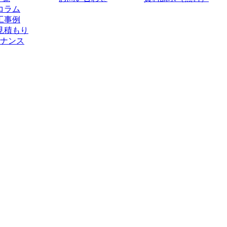
コラム
工事例
見積もり
ナンス