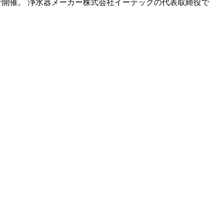
開催。 浄水器メーカー株式会社イーテックの代表取締役で