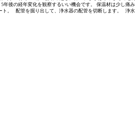
。5年後の経年変化を観察するいい機会です。 保温材は少し痛
。 配管を掘り出して、浄水器の配管を切断します。 浄水器を