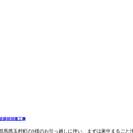
邸原状回復工事
、群馬県玉村町のS様のお引っ越しに伴い、まずは家中まるごと