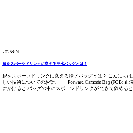
2025/8/4
尿をスポーツドリンクに変える浄水バッグとは？
尿をスポーツドリンクに変える浄水バッグとは？ こんにちは
しい技術についてのお話。 「Forward Osmosis Bag
にかけると バッグの中にスポーツドリンクが できて飲めるとい