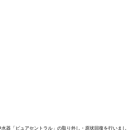
浄水器「ピュアセントラル」の取り外し・原状回復を行いまし