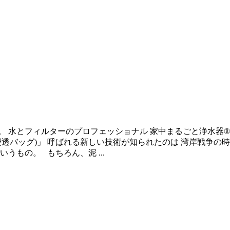
。 水とフィルターのプロフェッショナル 家中まるごと浄水器
 (FOB: 正浸透バッグ)」 呼ばれる新しい技術が知られたのは 湾
うもの。 もちろん、泥 ...