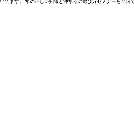
いてます。 水の正しい知識と浄水器の選び方セミナーを全国で