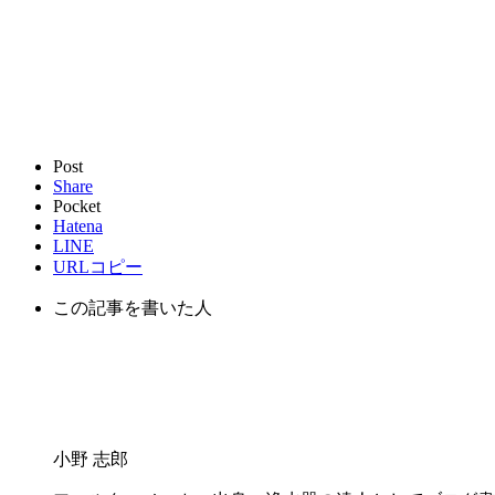
Post
Share
Pocket
Hatena
LINE
URLコピー
この記事を書いた人
小野 志郎