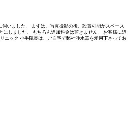
に伺いました。 まずは、写真撮影の後、設置可能かスペース
にしました。 もちろん追加料金は頂きません。 お客様に追
リニック 小手院長は、ご自宅で弊社浄水器を愛用下さってお