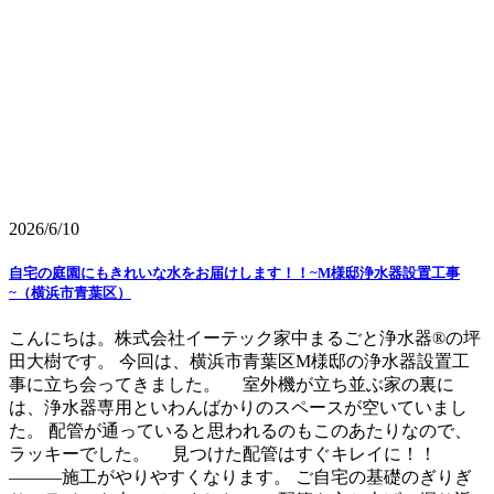
2026/6/10
自宅の庭園にもきれいな水をお届けします！！~M様邸浄水器設置工事
~（横浜市青葉区）
こんにちは。株式会社イーテック家中まるごと浄水器®の坪
田大樹です。 今回は、横浜市青葉区M様邸の浄水器設置工
事に立ち会ってきました。 室外機が立ち並ぶ家の裏に
は、浄水器専用といわんばかりのスペースが空いていまし
た。 配管が通っていると思われるのもこのあたりなので、
ラッキーでした。 見つけた配管はすぐキレイに！！
―――施工がやりやすくなります。 ご自宅の基礎のぎりぎ