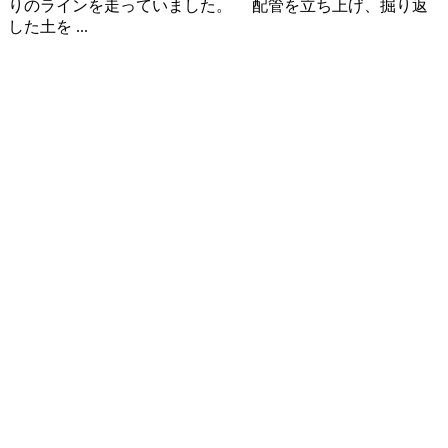
りのラインを走っていました。 配管を立ち上げ、掘り返
した土を ...