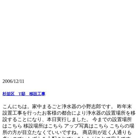
2006/12/11
杉並区 T邸 移設工事
こんにちは。家中まるごと浄水器の小野志郎です。 昨年末
設置工事を行ったお客様の都合により浄水器の設置場所を移
設することになり、本日実行しました。 今までの設置場所
はこちら 移設場所はこちら アップ写真はこちら こちらの場
所の方が目立たなくていいですね。 商店街が近く人通りも