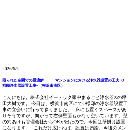
2026/6/5
限られた空間での最適解―――マンションにおける浄水器設置の工夫~O
様邸浄水器設置工事~（横浜市南区）
こんにちは。株式会社イーテック家中まるごと浄水器®の坪
田大樹です。 今日は、横浜市南区にてO様邸の浄水器設置工
事の立会いに行って参りました。 床にも置くスペースがあ
りそうですが、向かって右側壁面もかなり空いています。壁
の穴あけも管理会社からOKが出たので、今回は壁掛け設置
になります。 これだけ広ければ、設置は勿論、今後のメン