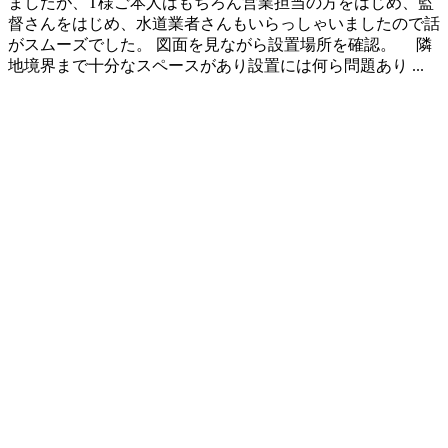
ましたが、T様ご本人はもちろん営業担当の方をはじめ、監
督さんをはじめ、水道業者さんもいらっしゃいましたので話
がスムーズでした。 図面を見ながら設置場所を確認。 隣
地境界まで十分なスペースがあり設置には何ら問題あり ...