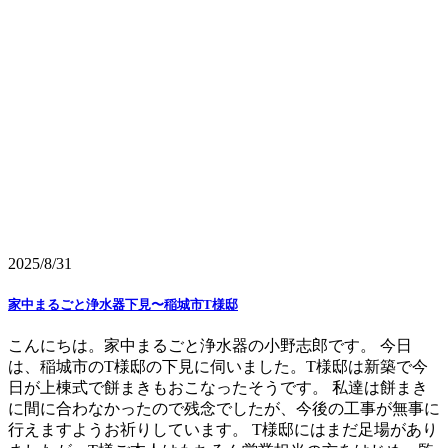
2025/8/31
家中まるごと浄水器下見〜稲城市T様邸
こんにちは。家中まるごと浄水器の小野志郎です。 今日
は、稲城市のT様邸の下見に伺いました。T様邸は新築で今
日が上棟式で餅まきもおこなったそうです。 私達は餅まき
に間に合わなかったので残念でしたが、今後の工事が無事に
行えますようお祈りしています。 T様邸にはまだ足場があり