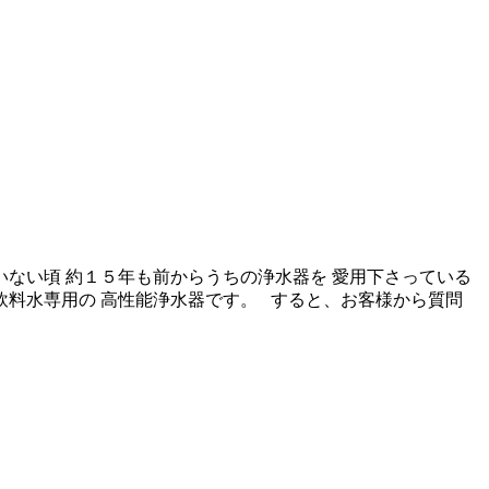
いない頃 約１５年も前からうちの浄水器を 愛用下さっている
飲料水専用の 高性能浄水器です。 すると、お客様から質問