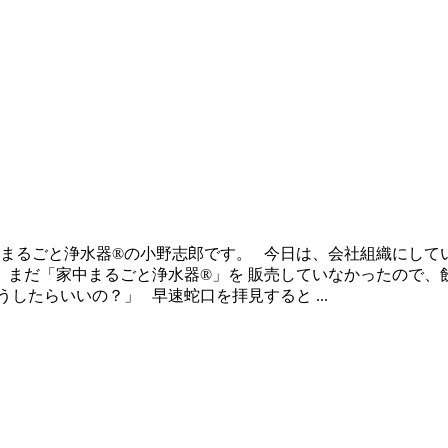
中まるごと浄水器®の小野志郎です。 今日は、会社組織にして
、まだ「家中まるごと浄水器®」を 販売していなかったので、
したらいいの？」 早速蛇口を拝見すると ...