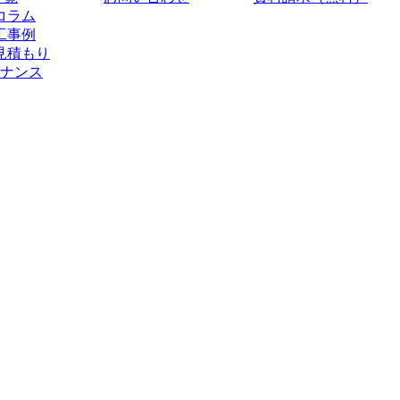
コラム
工事例
見積もり
ナンス