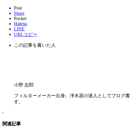
Post
Share
Pocket
Hatena
LINE
URLコピー
この記事を書いた人
小野 志郎
フィルターメーカー出身。浄水器の達人としてブログ書
す。
-
関連記事