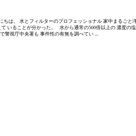
こんにちは。 水とフィルターのプロフェッショナル 家中まるご
て いることが分かった。 水から通常の500倍以上の 濃度の
警視庁中央署も 事件性の有無を調べてい ...