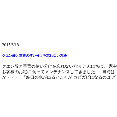
2015/6/18
クエン酸と重曹の使い分けを忘れない方法
クエン酸と重曹の使い分けを忘れない方法 こんにちは。 家
お客様のお宅に 伺ってメンテナンスしてきました。 当時は
が・・・ 「蛇口の水が出るところが ガビガビになるのは どう