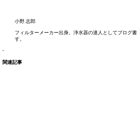
小野 志郎
フィルターメーカー出身。浄水器の達人としてブログ書
す。
-
関連記事