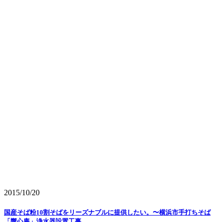
2015/10/20
国産そば粉10割そばをリーズナブルに提供したい。〜横浜市手打ちそば
「響心庵」浄水器設置工事