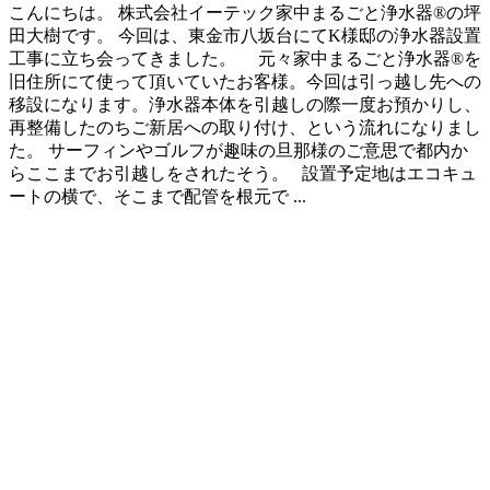
こんにちは。 株式会社イーテック家中まるごと浄水器®の坪
田大樹です。 今回は、東金市八坂台にてK様邸の浄水器設置
工事に立ち会ってきました。 元々家中まるごと浄水器®を
旧住所にて使って頂いていたお客様。今回は引っ越し先への
移設になります。浄水器本体を引越しの際一度お預かりし、
再整備したのちご新居への取り付け、という流れになりまし
た。 サーフィンやゴルフが趣味の旦那様のご意思で都内か
らここまでお引越しをされたそう。 設置予定地はエコキュ
ートの横で、そこまで配管を根元で ...