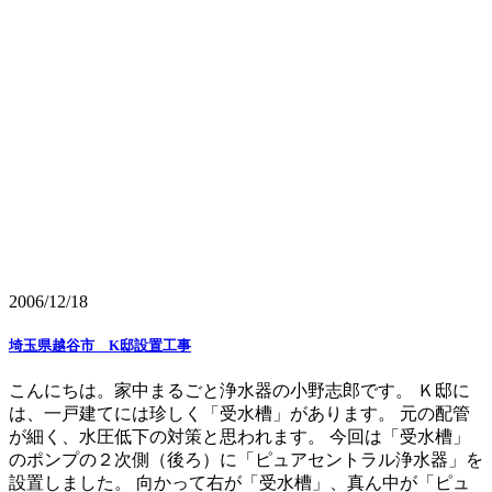
2006/12/18
埼玉県越谷市 K邸設置工事
こんにちは。家中まるごと浄水器の小野志郎です。 Ｋ邸に
は、一戸建てには珍しく「受水槽」があります。 元の配管
が細く、水圧低下の対策と思われます。 今回は「受水槽」
のポンプの２次側（後ろ）に「ピュアセントラル浄水器」を
設置しました。 向かって右が「受水槽」、真ん中が「ピュ